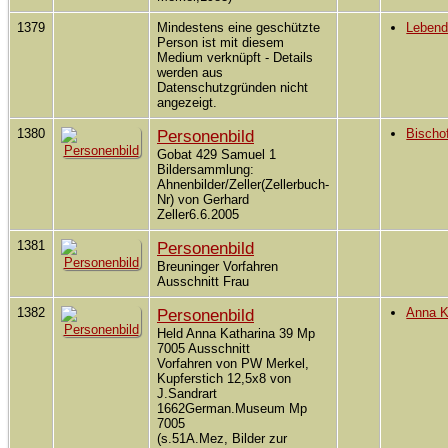
1379
Mindestens eine geschützte
Leben
Person ist mit diesem
Medium verknüpft - Details
werden aus
Datenschutzgründen nicht
angezeigt.
1380
Personenbild
Bischo
Gobat 429 Samuel 1
Bildersammlung:
Ahnenbilder/Zeller(Zellerbuch-
Nr) von Gerhard
Zeller6.6.2005
1381
Personenbild
Breuninger Vorfahren
Ausschnitt Frau
1382
Personenbild
Anna K
Held Anna Katharina 39 Mp
7005 Ausschnitt
Vorfahren von PW Merkel,
Kupferstich 12,5x8 von
J.Sandrart
1662German.Museum Mp
7005
(s.51A.Mez, Bilder zur