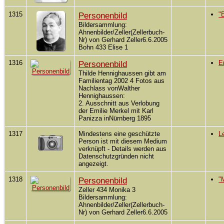
1315
Personenbild
"
Bildersammlung:
Ahnenbilder/Zeller(Zellerbuch-
Nr) von Gerhard Zeller6.6.2005
Bohn 433 Elise 1
1316
Personenbild
E
Thilde Hennighaussen gibt am
Familientag 2002 4 Fotos aus
Nachlass vonWalther
Hennighaussen:
2. Ausschnitt aus Verlobung
der Emilie Merkel mit Karl
Panizza inNürnberg 1895
1317
Mindestens eine geschützte
L
Person ist mit diesem Medium
verknüpft - Details werden aus
Datenschutzgründen nicht
angezeigt.
1318
Personenbild
"
Zeller 434 Monika 3
Bildersammlung:
Ahnenbilder/Zeller(Zellerbuch-
Nr) von Gerhard Zeller6.6.2005