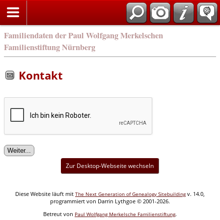
english
Familiendaten der Paul Wolfgang Merkelschen
Familienstiftung Nürnberg
Kontakt
Zur Desktop-Webseite wechseln
Diese Website läuft mit
v. 14.0,
The Next Generation of Genealogy Sitebuilding
programmiert von Darrin Lythgoe © 2001-2026.
Betreut von
.
Paul Wolfgang Merkelsche Familienstiftung