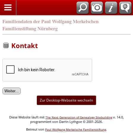
english
Familiendaten der Paul Wolfgang Merkelschen
Familienstiftung Nürnberg
Kontakt
Zur Desktop-Webseite wechseln
Diese Website läuft mit
v. 14.0,
The Next Generation of Genealogy Sitebuilding
programmiert von Darrin Lythgoe © 2001-2026.
Betreut von
.
Paul Wolfgang Merkelsche Familienstiftung