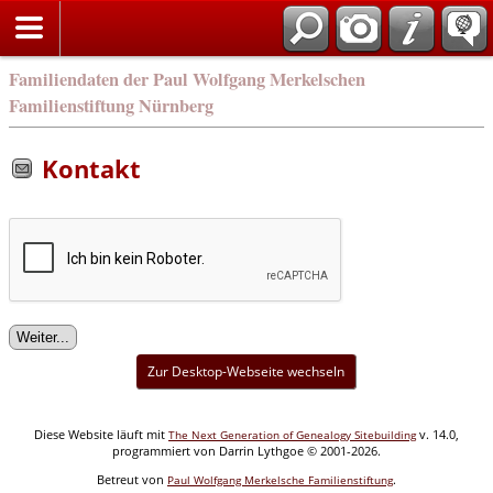
english
Familiendaten der Paul Wolfgang Merkelschen
Familienstiftung Nürnberg
Kontakt
Zur Desktop-Webseite wechseln
Diese Website läuft mit
v. 14.0,
The Next Generation of Genealogy Sitebuilding
programmiert von Darrin Lythgoe © 2001-2026.
Betreut von
.
Paul Wolfgang Merkelsche Familienstiftung