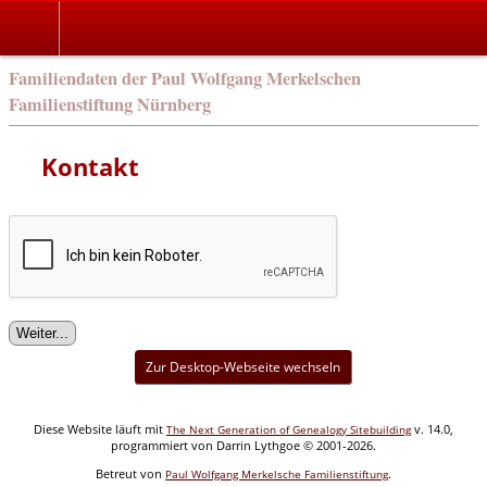
english
Familiendaten der Paul Wolfgang Merkelschen
Familienstiftung Nürnberg
Kontakt
Zur Desktop-Webseite wechseln
Diese Website läuft mit
v. 14.0,
The Next Generation of Genealogy Sitebuilding
programmiert von Darrin Lythgoe © 2001-2026.
Betreut von
.
Paul Wolfgang Merkelsche Familienstiftung