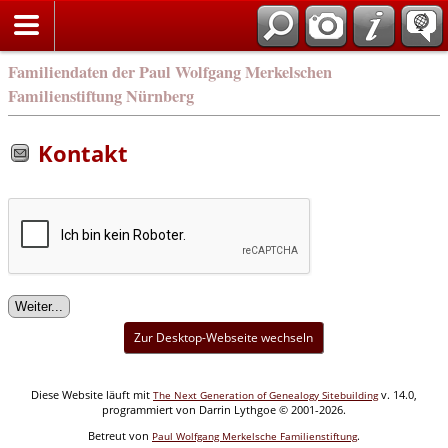
english
Familiendaten der Paul Wolfgang Merkelschen
Familienstiftung Nürnberg
Kontakt
Zur Desktop-Webseite wechseln
Diese Website läuft mit
v. 14.0,
The Next Generation of Genealogy Sitebuilding
programmiert von Darrin Lythgoe © 2001-2026.
Betreut von
.
Paul Wolfgang Merkelsche Familienstiftung