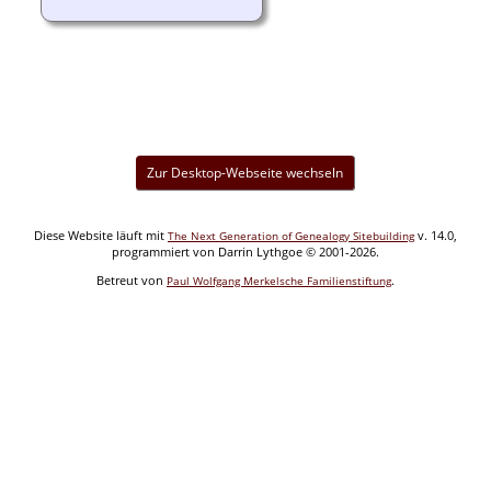
Zur Desktop-Webseite wechseln
Diese Website läuft mit
v. 14.0,
The Next Generation of Genealogy Sitebuilding
programmiert von Darrin Lythgoe © 2001-2026.
Betreut von
.
Paul Wolfgang Merkelsche Familienstiftung