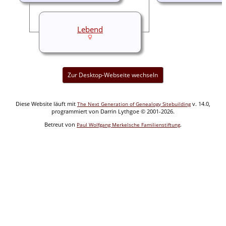
Lebend
Zur Desktop-Webseite wechseln
Diese Website läuft mit
v. 14.0,
The Next Generation of Genealogy Sitebuilding
programmiert von Darrin Lythgoe © 2001-2026.
Betreut von
.
Paul Wolfgang Merkelsche Familienstiftung