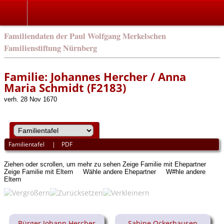
english
Familiendaten der Paul Wolfgang Merkelschen
Familienstiftung Nürnberg
Familie: Johannes Hercher / Anna
Maria Schmidt (F2183)
verh. 28 Nov 1670
Familientafel
|
PDF
Ziehen oder scrollen, um mehr zu sehen
Zeige Familie mit Ehepartner
Zeige Familie mit Eltern
Wähle andere Ehepartner
W#hle andere
Eltern
Bürger Johann Hercher
Sabine Ockerhausen