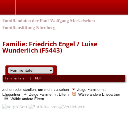
english
Familiendaten der Paul Wolfgang Merkelschen
Familienstiftung Nürnberg
Familie: Friedrich Engel / Luise
Wunderlich (F5443)
Familientafel
|
PDF
Ziehen oder scrollen, um mehr zu sehen
Zeige Familie mit
Ehepartner
Zeige Familie mit Eltern
Wähle andere Ehepartner
W#hle andere Eltern