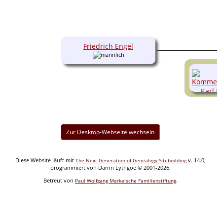
Friedrich Engel
Zur Desktop-Webseite wechseln
Diese Website läuft mit
v. 14.0,
The Next Generation of Genealogy Sitebuilding
programmiert von Darrin Lythgoe © 2001-2026.
Betreut von
.
Paul Wolfgang Merkelsche Familienstiftung