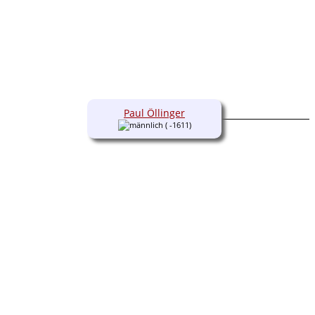
Paul Öllinger
( -1611)