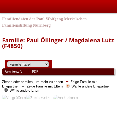
english
Familiendaten der Paul Wolfgang Merkelschen
Familienstiftung Nürnberg
Familie: Paul Öllinger / Magdalena Lutz
(F4850)
Familientafel
|
PDF
Ziehen oder scrollen, um mehr zu sehen
Zeige Familie mit
Ehepartner
Zeige Familie mit Eltern
Wähle andere Ehepartner
W#hle andere Eltern