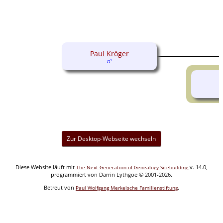
Paul Kröger
Zur Desktop-Webseite wechseln
Diese Website läuft mit
v. 14.0,
The Next Generation of Genealogy Sitebuilding
programmiert von Darrin Lythgoe © 2001-2026.
Betreut von
.
Paul Wolfgang Merkelsche Familienstiftung