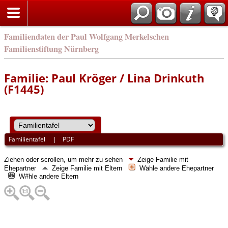
english
Familiendaten der Paul Wolfgang Merkelschen
Familienstiftung Nürnberg
Familie: Paul Kröger / Lina Drinkuth
(F1445)
Familientafel
|
PDF
Ziehen oder scrollen, um mehr zu sehen
Zeige Familie mit
Ehepartner
Zeige Familie mit Eltern
Wähle andere Ehepartner
W#hle andere Eltern