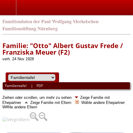
english
Familiendaten der Paul Wolfgang Merkelschen
Familienstiftung Nürnberg
Familie: "Otto" Albert Gustav Frede /
Franziska Meuer (F2)
verh. 24 Nov 1928
Familientafel
|
PDF
Ziehen oder scrollen, um mehr zu sehen
Zeige Familie mit
Ehepartner
Zeige Familie mit Eltern
Wähle andere Ehepartner
W#hle andere Eltern