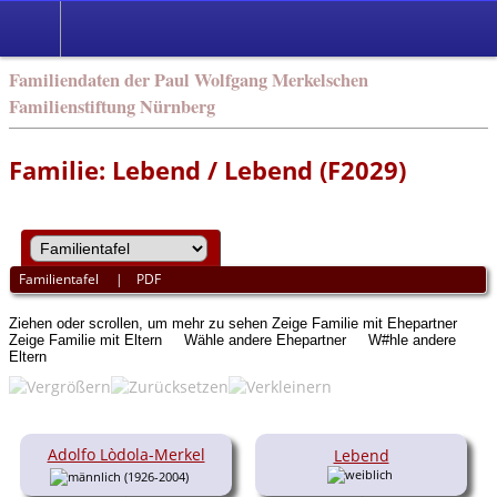
english
Familiendaten der Paul Wolfgang Merkelschen
Familienstiftung Nürnberg
Familie: Lebend / Lebend (F2029)
Familientafel
|
PDF
Ziehen oder scrollen, um mehr zu sehen
Zeige Familie mit Ehepartner
Zeige Familie mit Eltern
Wähle andere Ehepartner
W#hle andere
Eltern
Adolfo Lòdola-Merkel
Lebend
(1926-2004)