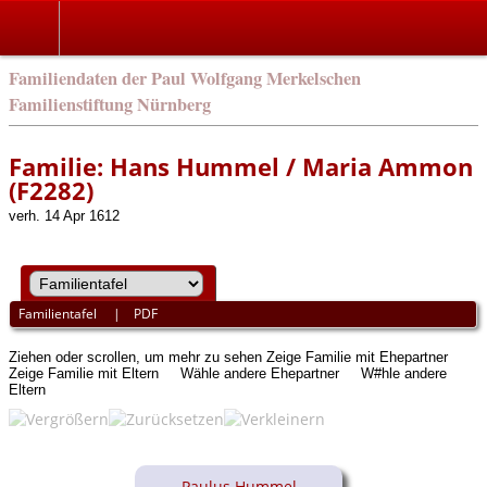
english
Familiendaten der Paul Wolfgang Merkelschen
Familienstiftung Nürnberg
Familie: Hans Hummel / Maria Ammon
(F2282)
verh. 14 Apr 1612
Familientafel
|
PDF
Ziehen oder scrollen, um mehr zu sehen
Zeige Familie mit Ehepartner
Zeige Familie mit Eltern
Wähle andere Ehepartner
W#hle andere
Eltern
Paulus Hummel