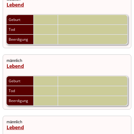
Lebend
Geburt
Tod
Beerdigung
männlich
Lebend
Geburt
Tod
Beerdigung
männlich
Lebend