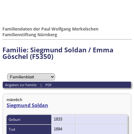
Familiendaten der Paul Wolfgang Merkelschen
Familienstiftung Nürnberg
Familie: Siegmund Soldan / Emma
Göschel (F5350)
Angaben zur Familie
|
PDF
männlich
Siegmund Soldan
Geburt
1833
Tod
1894