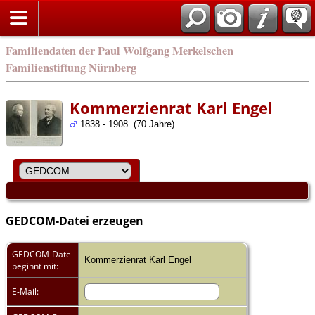
english
Familiendaten der Paul Wolfgang Merkelschen
Familienstiftung Nürnberg
Kommerzienrat Karl Engel
1838 - 1908 (70 Jahre)
GEDCOM-Datei erzeugen
GEDCOM-Datei
Kommerzienrat Karl Engel
beginnt mit:
E-Mail: