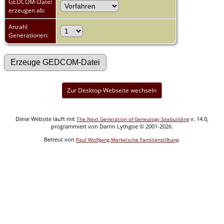
GEDCOM-Datei
erzeugen ab:
Anzahl
Generationen:
Zur Desktop-Webseite wechseln
Diese Website läuft mit
v. 14.0,
The Next Generation of Genealogy Sitebuilding
programmiert von Darrin Lythgoe © 2001-2026.
Betreut von
.
Paul Wolfgang Merkelsche Familienstiftung