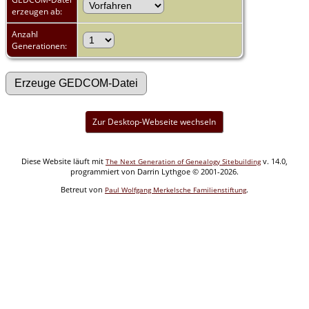
erzeugen ab:
Anzahl
Generationen:
Zur Desktop-Webseite wechseln
Diese Website läuft mit
v. 14.0,
The Next Generation of Genealogy Sitebuilding
programmiert von Darrin Lythgoe © 2001-2026.
Betreut von
.
Paul Wolfgang Merkelsche Familienstiftung