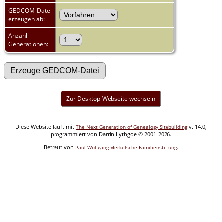
GEDCOM-Datei
erzeugen ab:
Anzahl
Generationen:
Zur Desktop-Webseite wechseln
Diese Website läuft mit
v. 14.0,
The Next Generation of Genealogy Sitebuilding
programmiert von Darrin Lythgoe © 2001-2026.
Betreut von
.
Paul Wolfgang Merkelsche Familienstiftung