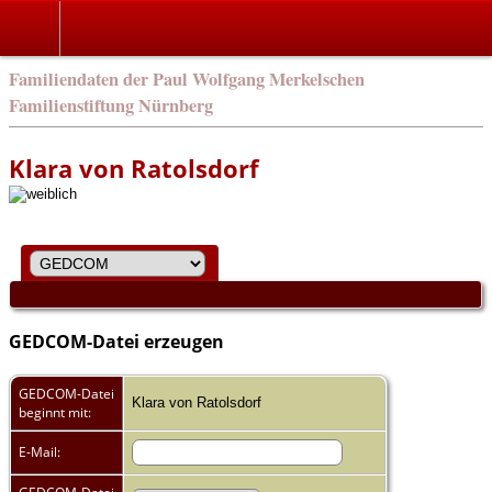
english
Familiendaten der Paul Wolfgang Merkelschen
Familienstiftung Nürnberg
Klara von Ratolsdorf
GEDCOM-Datei erzeugen
GEDCOM-Datei
Klara von Ratolsdorf
beginnt mit:
E-Mail: