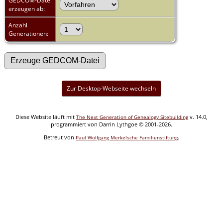
GEDCOM-Datei
erzeugen ab:
Anzahl
Generationen:
Zur Desktop-Webseite wechseln
Diese Website läuft mit
v. 14.0,
The Next Generation of Genealogy Sitebuilding
programmiert von Darrin Lythgoe © 2001-2026.
Betreut von
.
Paul Wolfgang Merkelsche Familienstiftung