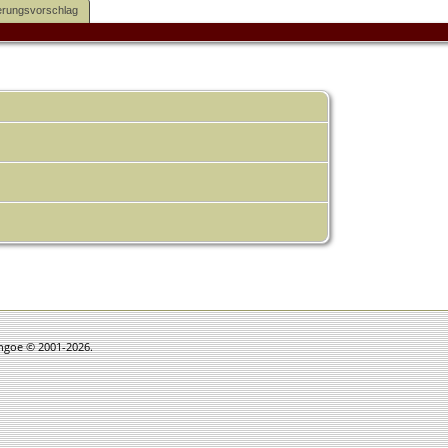
rungsvorschlag
thgoe © 2001-2026.