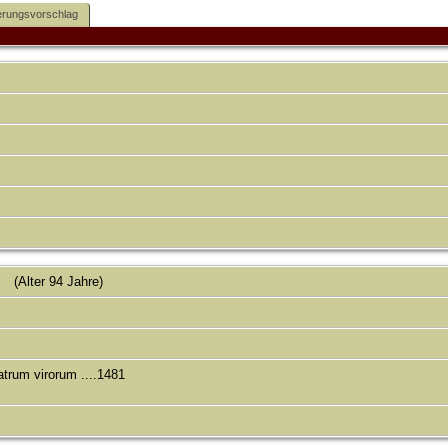
rungsvorschlag
(Alter 94 Jahre)
atrum virorum ....1481