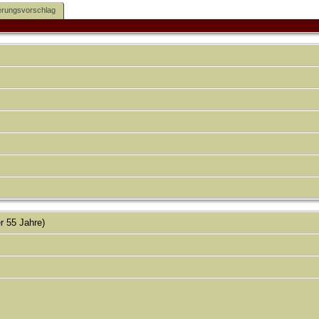
rungsvorschlag
r 55 Jahre)