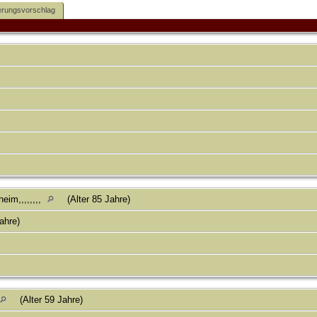
rungsvorschlag
eim,,,,,,,,
(Alter 85 Jahre)
Jahre)
(Alter 59 Jahre)