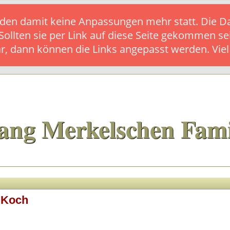
s finden damit keine Anpassungen mehr statt. Die
 Sollten sie per Link auf diese Seite gekommen se
ar, dann können die Links angepasst werden. Vie
ang Merkelschen Fami
 Koch