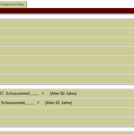
rungsvorschlag
7, Schussenried,,,,,,,,
(Alter 82 Jahre)
Schussenried,,,,,,,,
(Alter 62 Jahre)