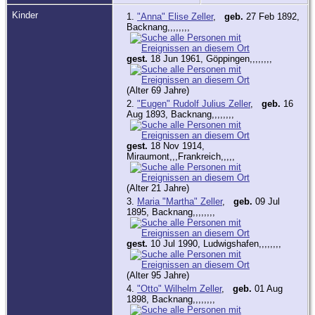
Kinder
1.
"Anna" Elise Zeller
,
geb.
27 Feb 1892,
Backnang,,,,,,,,
gest.
18 Jun 1961, Göppingen,,,,,,,,
(Alter 69 Jahre)
2.
"Eugen" Rudolf Julius Zeller
,
geb.
16
Aug 1893, Backnang,,,,,,,,
gest.
18 Nov 1914,
Miraumont,,,Frankreich,,,,,
(Alter 21 Jahre)
3.
Maria "Martha" Zeller
,
geb.
09 Jul
1895, Backnang,,,,,,,,
gest.
10 Jul 1990, Ludwigshafen,,,,,,,,
(Alter 95 Jahre)
4.
"Otto" Wilhelm Zeller
,
geb.
01 Aug
1898, Backnang,,,,,,,,