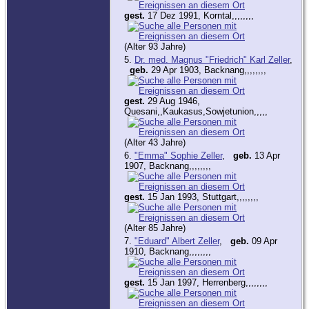
gest.
17 Dez 1991, Korntal,,,,,,,,
(Alter 93 Jahre)
5.
Dr. med. Magnus "Friedrich" Karl Zeller
,
geb.
29 Apr 1903, Backnang,,,,,,,,
gest.
29 Aug 1946,
Quesani,,Kaukasus,Sowjetunion,,,,,
(Alter 43 Jahre)
6.
"Emma" Sophie Zeller
,
geb.
13 Apr
1907, Backnang,,,,,,,,
gest.
15 Jan 1993, Stuttgart,,,,,,,,
(Alter 85 Jahre)
7.
"Eduard" Albert Zeller
,
geb.
09 Apr
1910, Backnang,,,,,,,,
gest.
15 Jan 1997, Herrenberg,,,,,,,,