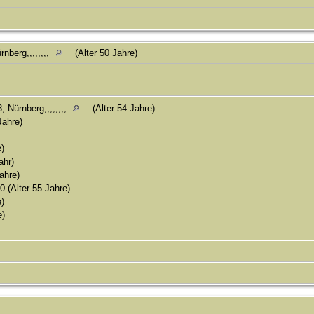
nberg,,,,,,,,
(Alter 50 Jahre)
 Nürnberg,,,,,,,,
(Alter 54 Jahre)
Jahre)
e)
ahr)
ahre)
 (Alter 55 Jahre)
)
e)