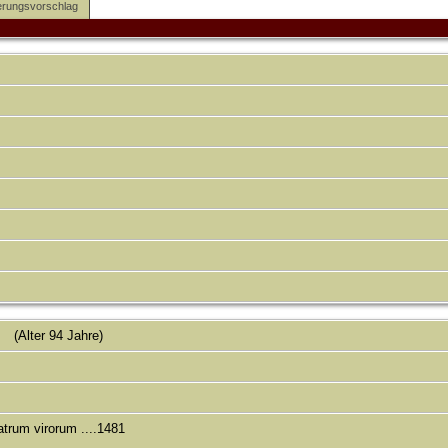
rungsvorschlag
(Alter 94 Jahre)
atrum virorum ....1481