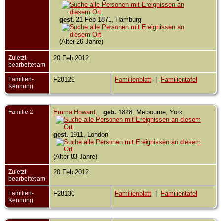
gest.
21 Feb 1871, Hamburg
(Alter 26 Jahre)
Zuletzt
20 Feb 2012
bearbeitet am
Familien-
F28129
Familienblatt
|
Familientafel
Kennung
Familie 2
Emma Howard
,
geb.
1828, Melbourne, York
gest.
1911, London
(Alter 83 Jahre)
Zuletzt
20 Feb 2012
bearbeitet am
Familien-
F28130
Familienblatt
|
Familientafel
Kennung