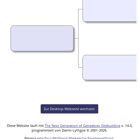
Zur Desktop-Webseite wechseln
Diese Website läuft mit
The Next Generation of Genealogy Sitebuilding
v. 14.0,
programmiert von Darrin Lythgoe © 2001-2026.
Betreut von
Paul Wolfgang Merkelsche Familienstiftung
.