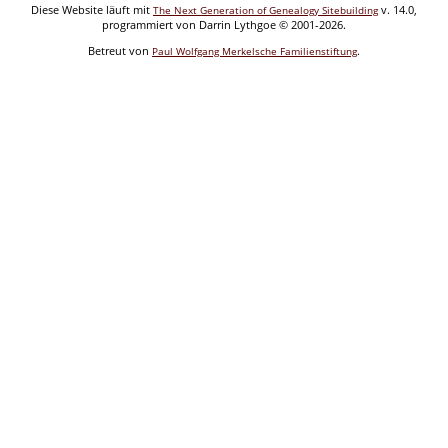
Diese Website läuft mit
v. 14.0,
The Next Generation of Genealogy Sitebuilding
programmiert von Darrin Lythgoe © 2001-2026.
Betreut von
.
Paul Wolfgang Merkelsche Familienstiftung