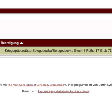
Beerdigung
Kriegsgräberstätte Sologubowka/Sologoubovka Block 8 Reihe 17 Grab 714
ft mit
v. 14.0, programmiert von Darrin Ly
The Next Generation of Genealogy Sitebuilding
Betreut von
.
Paul Wolfgang Merkelsche Familienstiftung