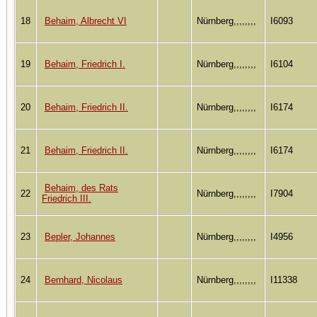
18
Behaim, Albrecht VI
Nürnberg,,,,,,,,
I6093
19
Behaim, Friedrich I.
Nürnberg,,,,,,,,
I6104
20
Behaim, Friedrich II.
Nürnberg,,,,,,,,
I6174
21
Behaim, Friedrich II.
Nürnberg,,,,,,,,
I6174
Behaim, des Rats
22
Nürnberg,,,,,,,,
I7904
Friedrich III.
23
Bepler, Johannes
Nürnberg,,,,,,,,
I4956
24
Bernhard, Nicolaus
Nürnberg,,,,,,,,
I11338