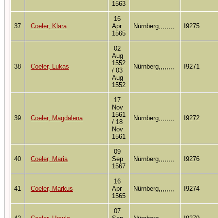
1563
16
37
Coeler, Klara
Apr
Nürnberg,,,,,,,,
I9275
1565
02
Aug
1552
38
Coeler, Lukas
Nürnberg,,,,,,,,
I9271
/ 03
Aug
1552
17
Nov
1561
39
Coeler, Magdalena
Nürnberg,,,,,,,,
I9272
/ 18
Nov
1561
09
40
Coeler, Maria
Sep
Nürnberg,,,,,,,,
I9276
1567
16
41
Coeler, Markus
Apr
Nürnberg,,,,,,,,
I9274
1565
07