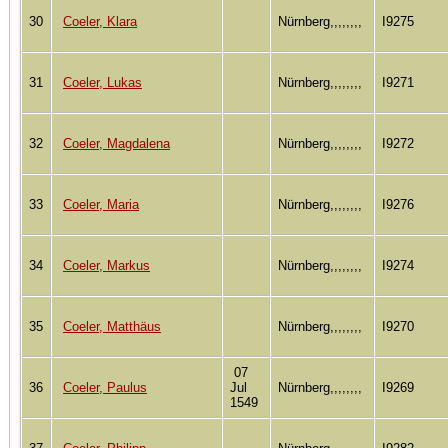
30
Coeler, Klara
Nürnberg,,,,,,,,
I9275
31
Coeler, Lukas
Nürnberg,,,,,,,,
I9271
32
Coeler, Magdalena
Nürnberg,,,,,,,,
I9272
33
Coeler, Maria
Nürnberg,,,,,,,,
I9276
34
Coeler, Markus
Nürnberg,,,,,,,,
I9274
35
Coeler, Matthäus
Nürnberg,,,,,,,,
I9270
07
36
Coeler, Paulus
Jul
Nürnberg,,,,,,,,
I9269
1549