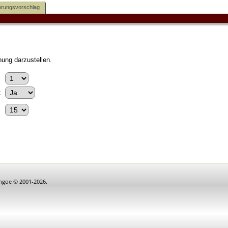
rungsvorschlag
ung darzustellen.
:
thgoe © 2001-2026.