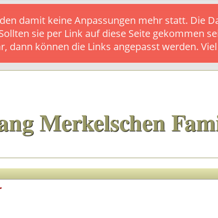
s finden damit keine Anpassungen mehr statt. Die
 Sollten sie per Link auf diese Seite gekommen se
ar, dann können die Links angepasst werden. Vie
ang Merkelschen Fami
r