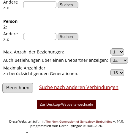
Ändere
zu:
Person
2:
Ändere
zu:
Max. Anzahl der Beziehungen:
Auch Beziehungen über einen Ehepartner anzeigen:
Maximale Anzahl der
zu berücksichtigenden Generationen:
Suche nach anderen Verbindungen
Zur Desktop-Webseite wechseln
Diese Website läuft mit
v. 14.0,
The Next Generation of Genealogy Sitebuilding
programmiert von Darrin Lythgoe © 2001-2026.