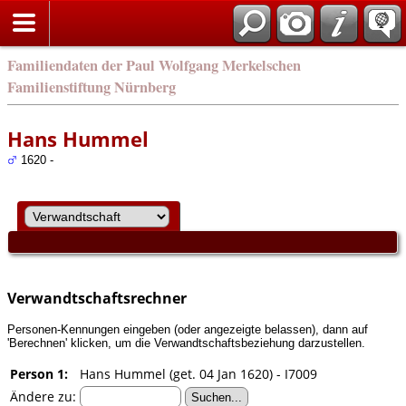
english
Familiendaten der Paul Wolfgang Merkelschen
Familienstiftung Nürnberg
Hans Hummel
1620 -
Verwandtschaftsrechner
Personen-Kennungen eingeben (oder angezeigte belassen), dann auf
'Berechnen' klicken, um die Verwandtschaftsbeziehung darzustellen.
Person 1:
Hans Hummel (get. 04 Jan 1620) - I7009
Ändere zu: