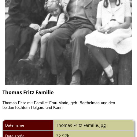
Thomas Fritz Familie
Thomas Fritz mit Familie: Frau Marie, geb. Barthelmäs und den
beidenTöchtern Helgard und Karin
Thomas Fritz Familie.jpg
Dateiname
32.57k
Dateigröße