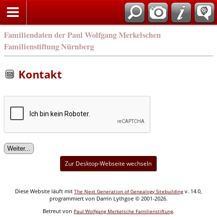
english
Familiendaten der Paul Wolfgang Merkelschen
Familienstiftung Nürnberg
Kontakt
Zur Desktop-Webseite wechseln
Diese Website läuft mit
v. 14.0,
The Next Generation of Genealogy Sitebuilding
programmiert von Darrin Lythgoe © 2001-2026.
Betreut von
.
Paul Wolfgang Merkelsche Familienstiftung