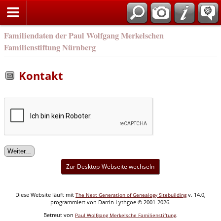
english
Familiendaten der Paul Wolfgang Merkelschen
Familienstiftung Nürnberg
Kontakt
Zur Desktop-Webseite wechseln
Diese Website läuft mit
v. 14.0,
The Next Generation of Genealogy Sitebuilding
programmiert von Darrin Lythgoe © 2001-2026.
Betreut von
.
Paul Wolfgang Merkelsche Familienstiftung