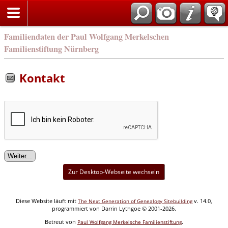
english
Familiendaten der Paul Wolfgang Merkelschen
Familienstiftung Nürnberg
Kontakt
Zur Desktop-Webseite wechseln
Diese Website läuft mit
v. 14.0,
The Next Generation of Genealogy Sitebuilding
programmiert von Darrin Lythgoe © 2001-2026.
Betreut von
.
Paul Wolfgang Merkelsche Familienstiftung