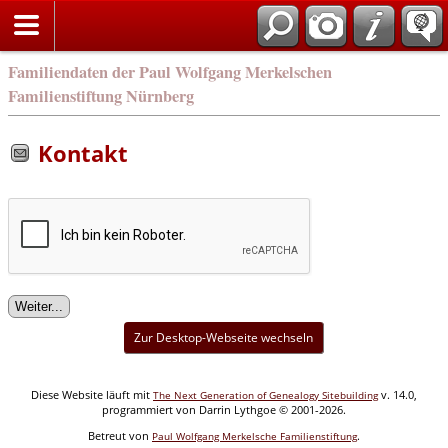
english
Familiendaten der Paul Wolfgang Merkelschen
Familienstiftung Nürnberg
Kontakt
Zur Desktop-Webseite wechseln
Diese Website läuft mit
v. 14.0,
The Next Generation of Genealogy Sitebuilding
programmiert von Darrin Lythgoe © 2001-2026.
Betreut von
.
Paul Wolfgang Merkelsche Familienstiftung