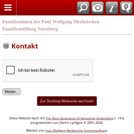
english
Familiendaten der Paul Wolfgang Merkelschen
Familienstiftung Nürnberg
Kontakt
Zur Desktop-Webseite wechseln
Diese Website läuft mit
v. 14.0,
The Next Generation of Genealogy Sitebuilding
programmiert von Darrin Lythgoe © 2001-2026.
Betreut von
.
Paul Wolfgang Merkelsche Familienstiftung