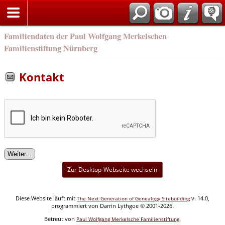
english
Familiendaten der Paul Wolfgang Merkelschen
Familienstiftung Nürnberg
Kontakt
Zur Desktop-Webseite wechseln
Diese Website läuft mit
v. 14.0,
The Next Generation of Genealogy Sitebuilding
programmiert von Darrin Lythgoe © 2001-2026.
Betreut von
.
Paul Wolfgang Merkelsche Familienstiftung