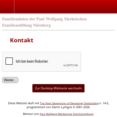
english
Familiendaten der Paul Wolfgang Merkelschen
Familienstiftung Nürnberg
Kontakt
Zur Desktop-Webseite wechseln
Diese Website läuft mit
v. 14.0,
The Next Generation of Genealogy Sitebuilding
programmiert von Darrin Lythgoe © 2001-2026.
Betreut von
.
Paul Wolfgang Merkelsche Familienstiftung