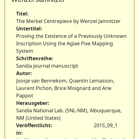
Titel:
The Merkel Centrepiece by Wenzel Jamnitzer
Untertitel:
Proving the Existence of a Previously Unknown
Inscription Using the Aglae Pixe Mapping
System
Schriftenreihe:
Sandia journal manuscript
Autor:
Joosje van Bennekom, Quentin Lemasson,
Laurent Pichon, Brice Moignard and Arie
Pappot
Herausgeber:
Sandia National Lab. (SNL-NM), Albuquerque,
NM (United States)
Veröffentlicht:
2015_09_1
in: