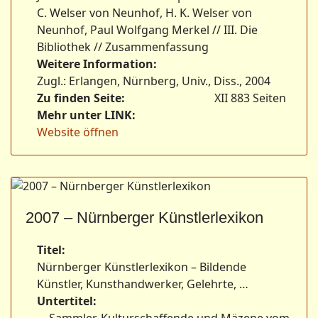
C. Welser von Neunhof, H. K. Welser von
Neunhof, Paul Wolfgang Merkel // III. Die
Bibliothek // Zusammenfassung
Weitere Information:
Zugl.: Erlangen, Nürnberg, Univ., Diss., 2004
Zu finden Seite:
XII 883 Seiten
Mehr unter LINK:
Website öffnen
2007 – Nürnberger Künstlerlexikon
Titel:
Nürnberger Künstlerlexikon – Bildende
Künstler, Kunsthandwerker, Gelehrte, …
Untertitel: