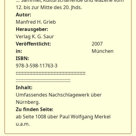
… Sammler, Kulturschaffende und Mäzene vom
12. bis zur Mitte des 20. Jhds.
Autor:
Manfred H. Grieb
Herausgeber:
Verlag K. G. Saur
Veröffentlicht:
2007
in:
München
ISBN:
978-3-598-11763-3
::::::::::::::::::::::::::::::::::::::::::::::
:::::::::::::::::::::::::::::::::::::::::::::
Inhalt:
Umfassendes Nachschlagewerk über
Nürnberg.
Zu finden Seite:
ab Seite 1008 über Paul Wolfgang Merkel
u.a.m.