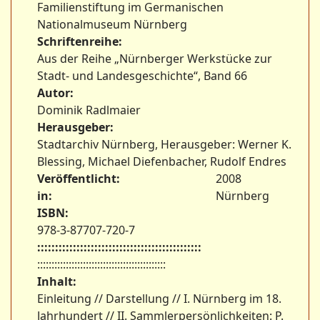
Familienstiftung im Germanischen
Nationalmuseum Nürnberg
Schriftenreihe:
Aus der Reihe „Nürnberger Werkstücke zur
Stadt- und Landesgeschichte“, Band 66
Autor:
Dominik Radlmaier
Herausgeber:
Stadtarchiv Nürnberg, Herausgeber: Werner K.
Blessing, Michael Diefenbacher, Rudolf Endres
Veröffentlicht:
2008
in:
Nürnberg
ISBN:
978-3-87707-720-7
::::::::::::::::::::::::::::::::::::::::::::::
:::::::::::::::::::::::::::::::::::::::::::::
Inhalt:
Einleitung // Darstellung // I. Nürnberg im 18.
Jahrhundert // II. Sammlerpersönlichkeiten: P.